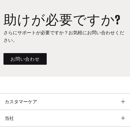
助けが必要ですか?
さらにサポートが必要ですか？お気軽にお問い合わせくだ
さい。
お問い合わせ
T
カスタマーケア
T
当社