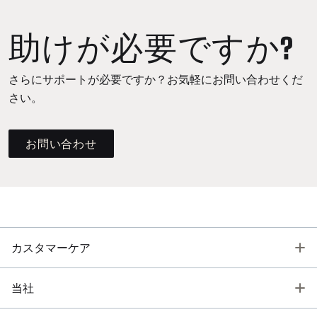
助けが必要ですか?
さらにサポートが必要ですか？お気軽にお問い合わせくだ
さい。
お問い合わせ
T
カスタマーケア
T
当社