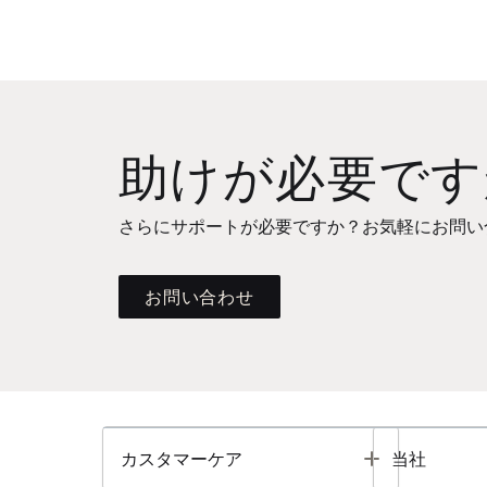
助けが必要です
さらにサポートが必要ですか？お気軽にお問い
お問い合わせ
Toggle
カスタマーケア
当社