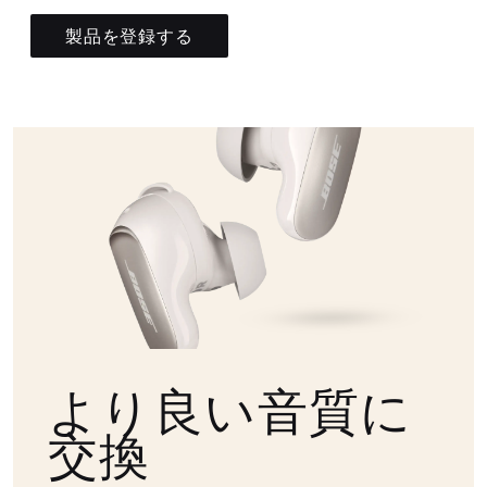
製品を登録する
より良い音質に
交換