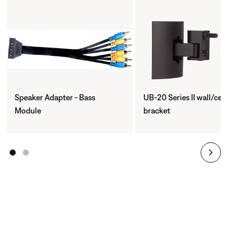
Speaker Adapter - Bass
UB-20 Series II wall/ceil
Module
bracket