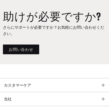
助けが必要ですか?
さらにサポートが必要ですか？お気軽にお問い合わせくだ
さい。
お問い合わせ
T
カスタマーケア
T
当社