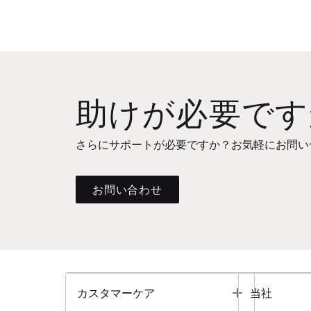
助けが必要です
さらにサポートが必要ですか？お気軽にお問い
お問い合わせ
Toggle
カスタマーケア
当社