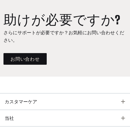
助けが必要ですか?
さらにサポートが必要ですか？お気軽にお問い合わせくだ
さい。
お問い合わせ
T
カスタマーケア
T
当社