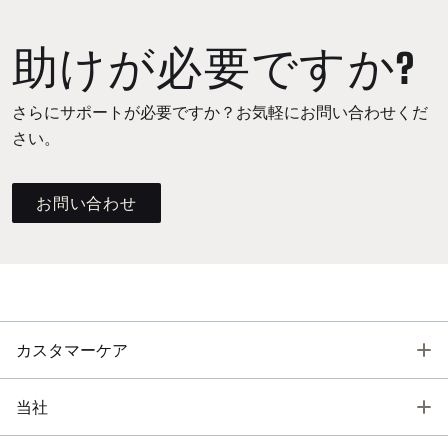
助けが必要ですか?
さらにサポートが必要ですか？お気軽にお問い合わせくだ
さい。
お問い合わせ
T
カスタマーケア
T
当社