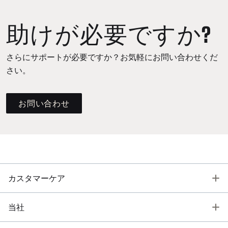
助けが必要ですか?
さらにサポートが必要ですか？お気軽にお問い合わせくだ
さい。
お問い合わせ
T
カスタマーケア
T
当社