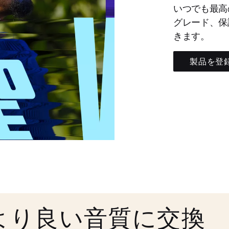
いつでも最高
グレード、保
きます。
製品を登
より良い音質に交換