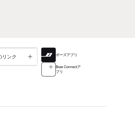
ボーズアプリ
Toggle
のリンク
Bose Connectア
プリ