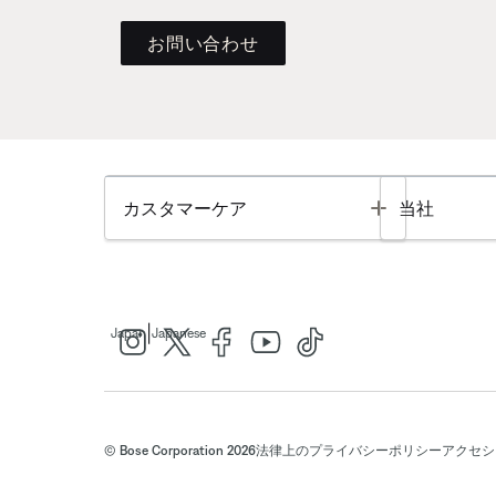
お問い合わせ
Toggle
カスタマーケア
当社
|
Japan
Japanese
© Bose Corporation 2026
法律上の
プライバシーポリシー
アクセシ