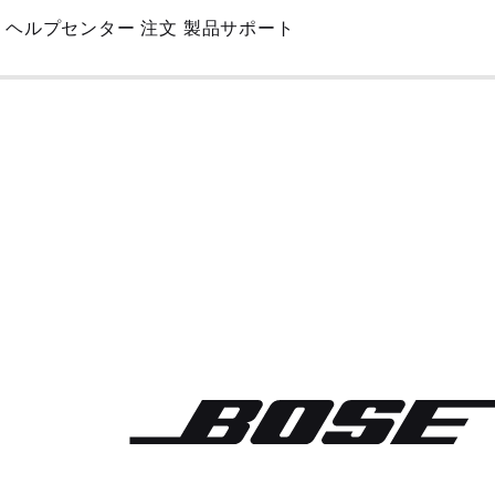
Skip
ヘルプセンター
注文
製品サポート
to
Main