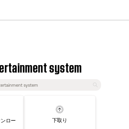
cl
tertainment system
下取り
ウンロー