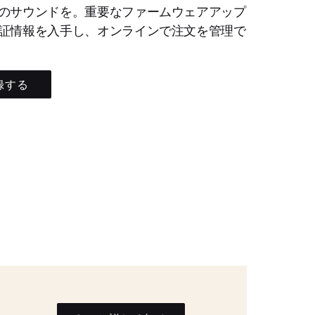
のサウンドを。重要なファームウェアアップ
証情報を入手し、オンラインで注文を管理で
録する