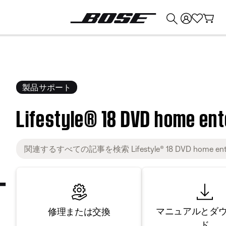
💰
Bose 製品を下取りに出すと最大 ¥30,000 のクレジットを獲得できます。
製品サポート
Lifestyle® 18 DVD home en
マニュアルとダ
修理または交換
ド