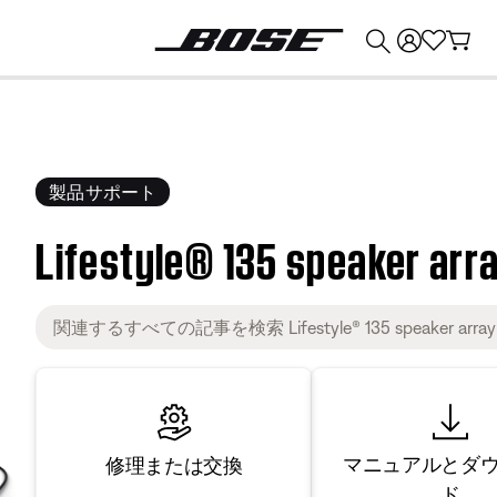
💰
Bose 製品を下取りに出すと最大 ¥30,000 のクレジットを獲得できます。
製品サポート
Lifestyle® 135 speaker arr
マニュアルとダ
修理または交換
ド