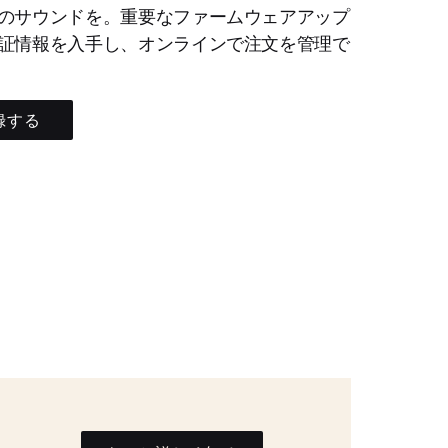
のサウンドを。重要なファームウェアアップ
証情報を入手し、オンラインで注文を管理で
録する