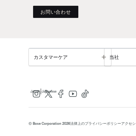
お問い合わせ
Toggle
カスタマーケア
当社
|
Japan
Japanese
© Bose Corporation 2026
法律上の
プライバシーポリシー
アクセシ