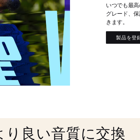
いつでも最高
グレード、保
きます。
製品を登
より良い音質に交換