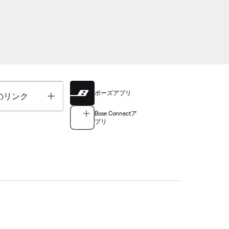
ボーズアプリ
Toggle
のリンク
Bose Connectア
プリ