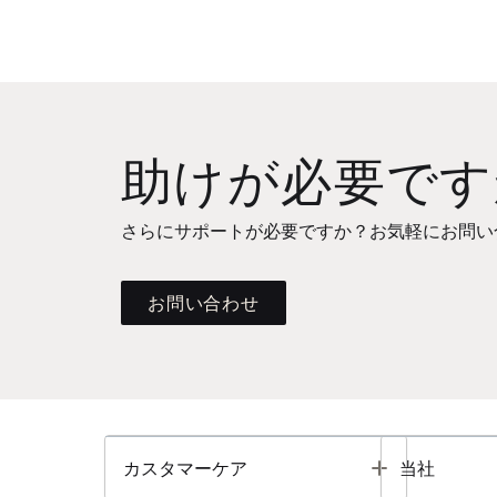
助けが必要です
さらにサポートが必要ですか？お気軽にお問い
お問い合わせ
Toggle
カスタマーケア
当社