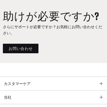
助けが必要ですか?
さらにサポートが必要ですか？お気軽にお問い合わせくだ
さい。
お問い合わせ
T
カスタマーケア
T
当社