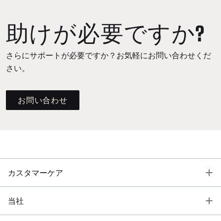
助けが必要ですか?
さらにサポートが必要ですか？お気軽にお問い合わせくだ
さい。
お問い合わせ
T
カスタマーケア
T
当社