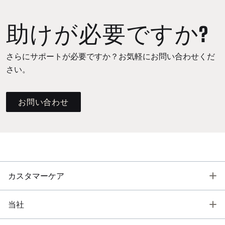
助けが必要ですか?
さらにサポートが必要ですか？お気軽にお問い合わせくだ
さい。
お問い合わせ
T
カスタマーケア
T
当社