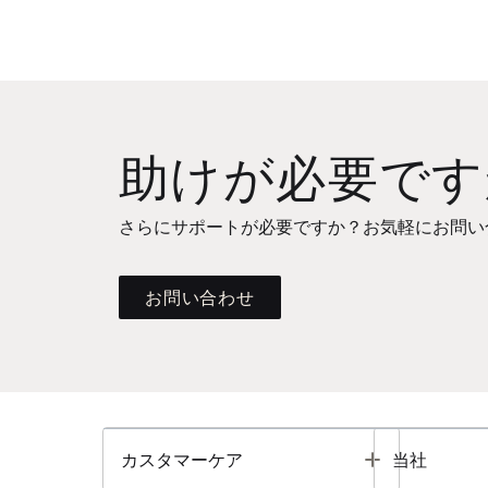
助けが必要です
さらにサポートが必要ですか？お気軽にお問い
お問い合わせ
Toggle
カスタマーケア
当社