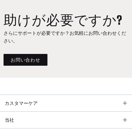
助けが必要ですか?
さらにサポートが必要ですか？お気軽にお問い合わせくだ
さい。
お問い合わせ
T
カスタマーケア
T
当社