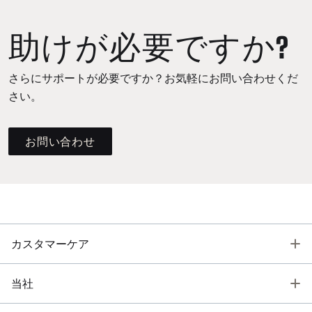
助けが必要ですか?
さらにサポートが必要ですか？お気軽にお問い合わせくだ
さい。
お問い合わせ
T
カスタマーケア
T
当社