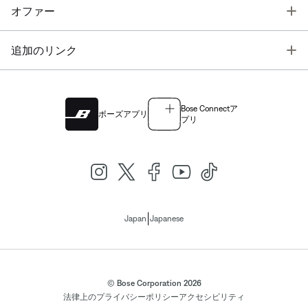
T
オファー
T
追加のリンク
Bose Connectア
ボーズアプリ
プリ
|
Japan
Japanese
© Bose Corporation 2026
法律上の
プライバシーポリシー
アクセシビリティ