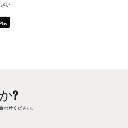
ださい。
か?
合わせください。