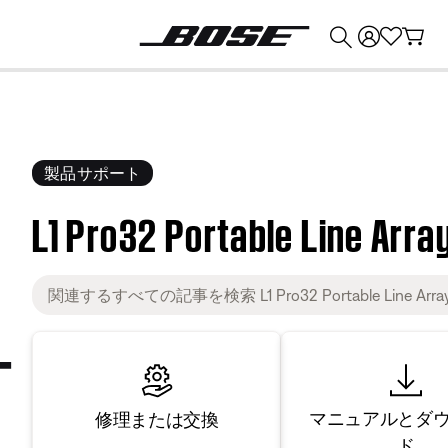
💰
Bose 製品を下取りに出すと最大 ¥30,000 のクレジットを獲得できます。
製品サポート
L1 Pro32 Portable Line Arra
マニュアルとダ
修理または交換
ド