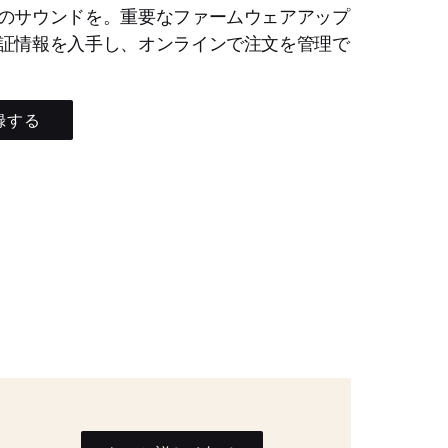
のサウンドを。重要なファームウェアアップ
証情報を入手し、オンラインで注文を管理で
録する