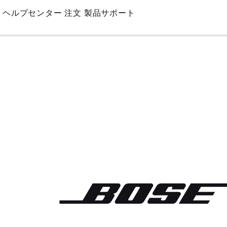
Skip
ヘルプセンター
注文
製品サポート
to
Main