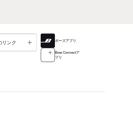
ボーズアプリ
Toggle
のリンク
Bose Connectア
プリ