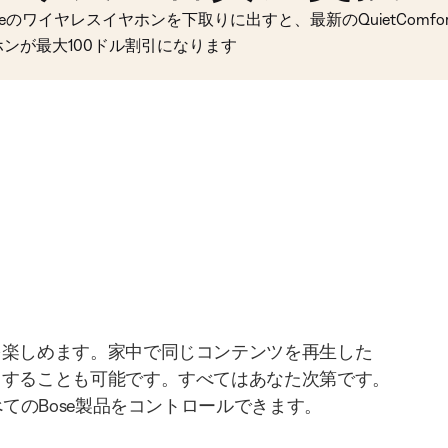
seのワイヤレスイヤホンを下取りに出すと、最新のQuietComfort 
ホンが最大100ドル割引になります
を楽しめます。家中で同じコンテンツを再生した
りすることも可能です。すべてはあなた次第です。
べてのBose製品をコントロールできます。