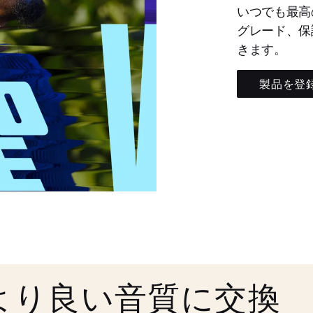
いつでも最高
グレード、保
きます。
製品を登
より良い音質に交換