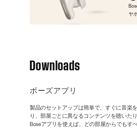
Bo
ヤ
Downloads
ボーズアプリ
製品のセットアップは簡単で、すぐに音楽
り、部屋ごとに異なるコンテンツを聴いた
Boseアプリを使えば、どの部屋からでもす