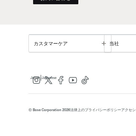
Toggle
カスタマーケア
当社
|
Japan
Japanese
© Bose Corporation 2026
法律上の
プライバシーポリシー
アクセシ