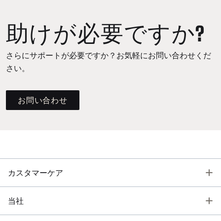
助けが必要ですか?
さらにサポートが必要ですか？お気軽にお問い合わせくだ
さい。
お問い合わせ
T
カスタマーケア
T
当社