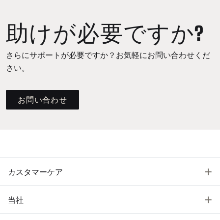
助けが必要ですか?
さらにサポートが必要ですか？お気軽にお問い合わせくだ
さい。
お問い合わせ
T
カスタマーケア
T
当社