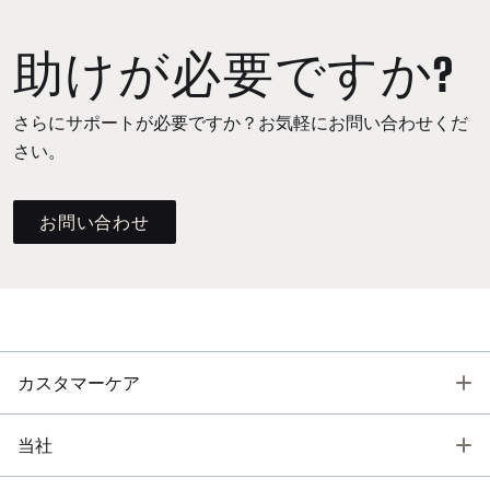
助けが必要ですか?
さらにサポートが必要ですか？お気軽にお問い合わせくだ
さい。
お問い合わせ
T
カスタマーケア
T
当社