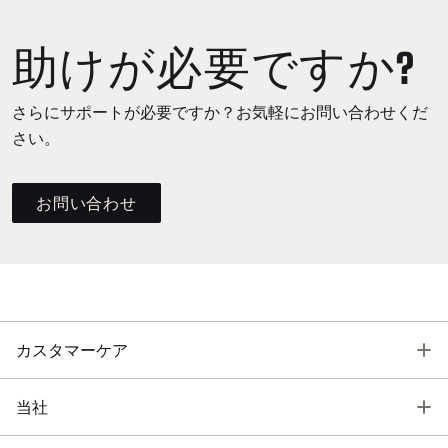
助けが必要ですか?
さらにサポートが必要ですか？お気軽にお問い合わせくだ
さい。
お問い合わせ
T
カスタマーケア
T
当社