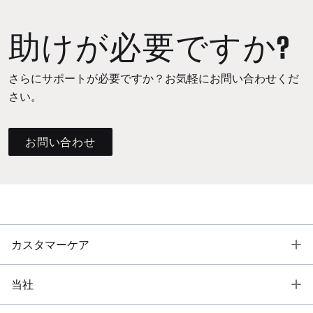
助けが必要ですか?
さらにサポートが必要ですか？お気軽にお問い合わせくだ
さい。
お問い合わせ
T
カスタマーケア
T
当社