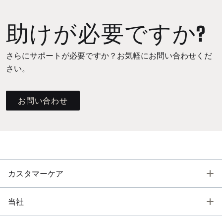
助けが必要ですか?
さらにサポートが必要ですか？お気軽にお問い合わせくだ
さい。
お問い合わせ
T
カスタマーケア
T
当社