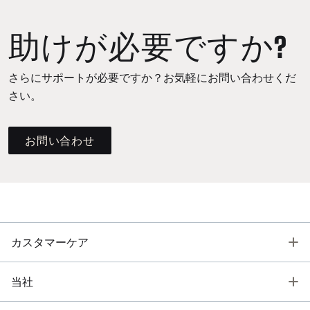
助けが必要ですか?
さらにサポートが必要ですか？お気軽にお問い合わせくだ
さい。
お問い合わせ
T
カスタマーケア
T
当社