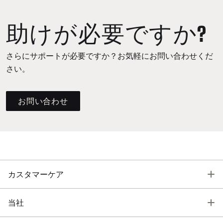
助けが必要ですか?
さらにサポートが必要ですか？お気軽にお問い合わせくだ
さい。
お問い合わせ
T
カスタマーケア
T
当社