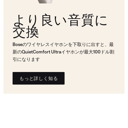
より良い音質に
交換
Boseのワイヤレスイヤホンを下取りに出すと、最
新のQuietComfort Ultraイヤホンが最大100ドル割
引になります
もっと詳しく知る