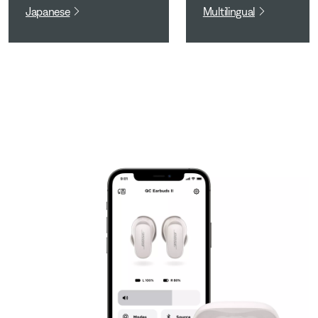
Japanese
Multilingual