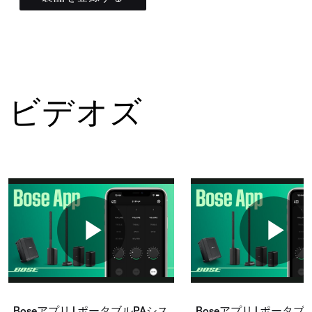
ビデオズ
Boseアプリ | ポータブルPAシス
Boseアプリ | ポータブ