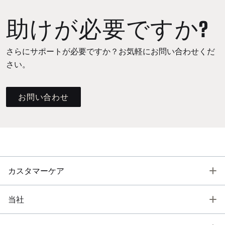
助けが必要ですか?
さらにサポートが必要ですか？お気軽にお問い合わせくだ
さい。
お問い合わせ
T
カスタマーケア
T
当社