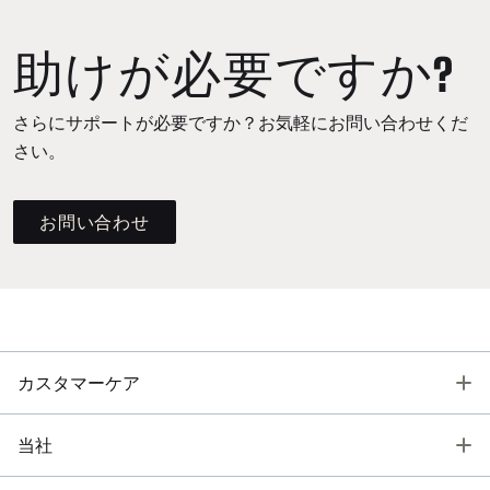
助けが必要ですか?
さらにサポートが必要ですか？お気軽にお問い合わせくだ
さい。
お問い合わせ
T
カスタマーケア
T
当社