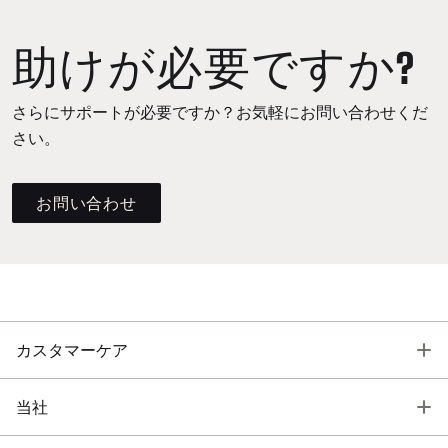
助けが必要ですか?
さらにサポートが必要ですか？お気軽にお問い合わせくだ
さい。
お問い合わせ
T
カスタマーケア
T
当社