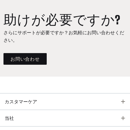
助けが必要ですか?
さらにサポートが必要ですか？お気軽にお問い合わせくだ
さい。
お問い合わせ
T
カスタマーケア
T
当社