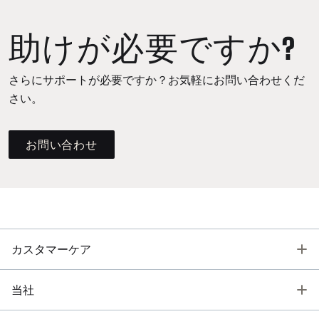
助けが必要ですか?
さらにサポートが必要ですか？お気軽にお問い合わせくだ
さい。
お問い合わせ
T
カスタマーケア
T
当社