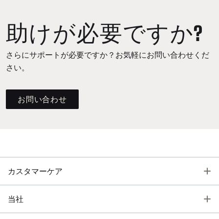
助けが必要ですか?
さらにサポートが必要ですか？お気軽にお問い合わせくだ
さい。
お問い合わせ
T
カスタマーケア
T
当社