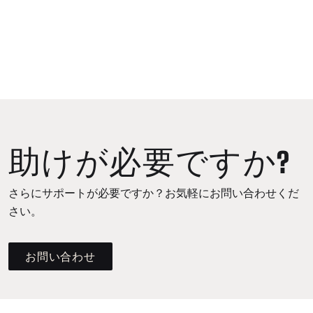
助けが必要ですか?
さらにサポートが必要ですか？お気軽にお問い合わせくだ
さい。
お問い合わせ