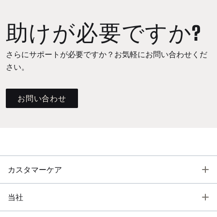
助けが必要ですか?
さらにサポートが必要ですか？お気軽にお問い合わせくだ
さい。
お問い合わせ
T
カスタマーケア
T
当社