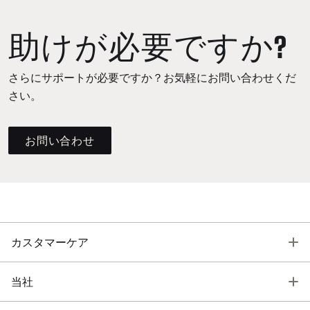
助けが必要ですか?
さらにサポートが必要ですか？お気軽にお問い合わせくだ
さい。
お問い合わせ
T
カスタマーケア
T
当社