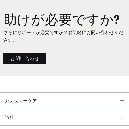
助けが必要ですか?
さらにサポートが必要ですか？お気軽にお問い合わせくだ
さい。
お問い合わせ
T
カスタマーケア
T
当社