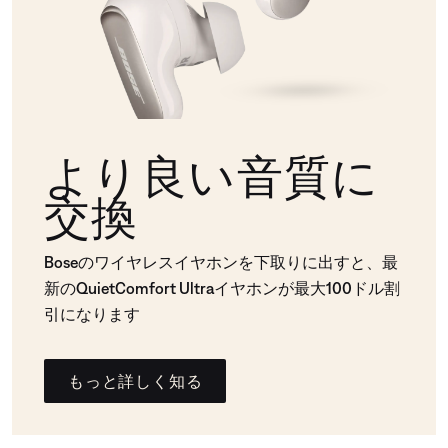
より良い音質に
交換
Boseのワイヤレスイヤホンを下取りに出すと、最
新のQuietComfort Ultraイヤホンが最大100ドル割
引になります
もっと詳しく知る