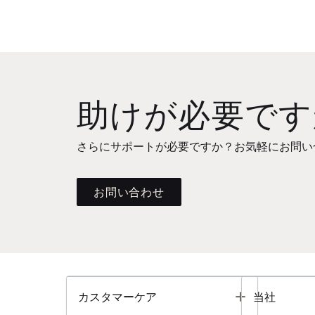
助けが必要です
さらにサポートが必要ですか？お気軽にお問い
お問い合わせ
Toggle
カスタマーケア
当社