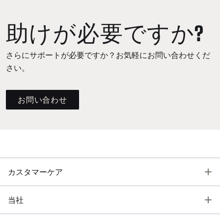
助けが必要ですか?
さらにサポートが必要ですか？お気軽にお問い合わせくだ
さい。
お問い合わせ
T
カスタマーケア
T
当社