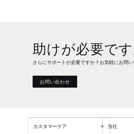
助けが必要です
さらにサポートが必要ですか？お気軽にお問い
お問い合わせ
Toggle
カスタマーケア
当社