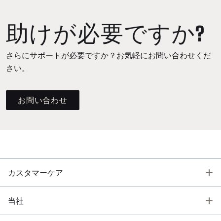
助けが必要ですか?
さらにサポートが必要ですか？お気軽にお問い合わせくだ
さい。
お問い合わせ
T
カスタマーケア
T
当社