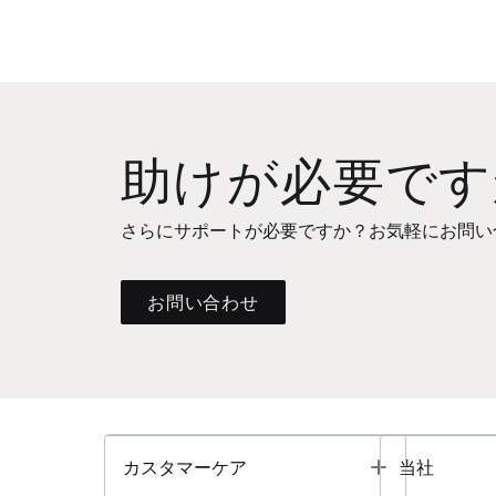
助けが必要です
さらにサポートが必要ですか？お気軽にお問い
お問い合わせ
Toggle
カスタマーケア
当社