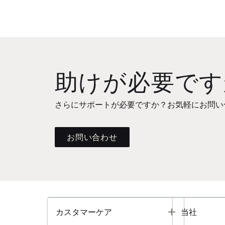
助けが必要です
さらにサポートが必要ですか？お気軽にお問い
お問い合わせ
Toggle
カスタマーケア
当社