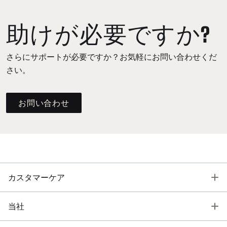
助けが必要ですか?
さらにサポートが必要ですか？お気軽にお問い合わせくだ
さい。
お問い合わせ
T
カスタマーケア
T
当社