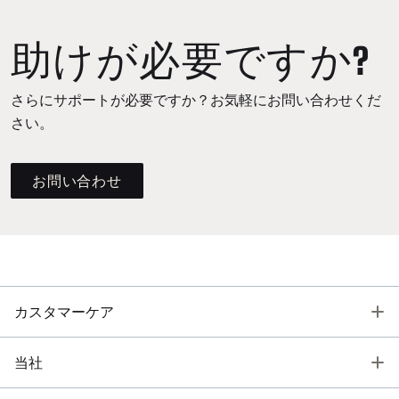
助けが必要ですか?
さらにサポートが必要ですか？お気軽にお問い合わせくだ
さい。
お問い合わせ
T
カスタマーケア
T
当社