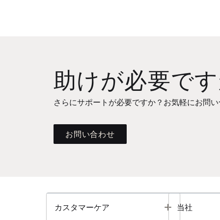
助けが必要です
さらにサポートが必要ですか？お気軽にお問い
お問い合わせ
Toggle
カスタマーケア
当社