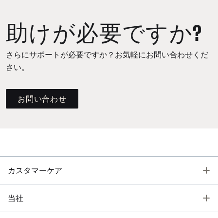
助けが必要ですか?
さらにサポートが必要ですか？お気軽にお問い合わせくだ
さい。
お問い合わせ
T
カスタマーケア
T
当社