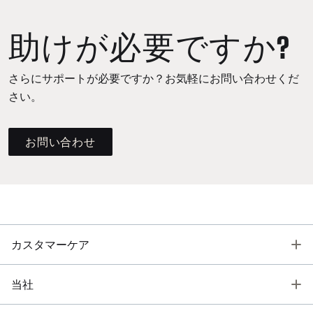
助けが必要ですか?
さらにサポートが必要ですか？お気軽にお問い合わせくだ
さい。
お問い合わせ
T
カスタマーケア
T
当社